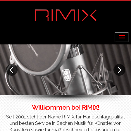
Menu
Willkommen bei RIMIX!
Seit 2001 steht der Name RIMIX für Handschlagqualität
und besten Service in Sachen Musik für Künstler von
Künstlern sowie für maßgeschneiderte Lösungen für